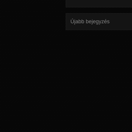
Újabb bejegyzés