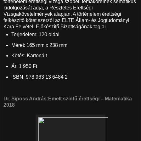
történelem érettségi vizsga szóbeli témaköreinek sematikus
kidolgozását adja, a Részletes Érettségi
Vizsgakövetelmények alapján. A történelem érettségi
felkészítő kötet szerzői az ELTE Állam- és Jogtudományi
Kara Felvételi Előkészítő Bizottságának tagjai.
Terjedelem: 120 oldal
Méret: 165 mm x 238 mm
Kötés: Kartonált
Ár: 1 950 Ft
ISBN: 978 963 13 6484 2
Dr. Siposs András:Emelt szintű érettségi – Matematika
2018