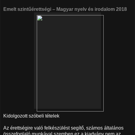
Emelt szintűérettségi – Magyar nyelv és irodalom 2018
Kidolgozott szóbeli tételek
Az érettségire való felkészülést segítő, számos általános
összefoglaló munkával szemben ez a kiadvány nem az