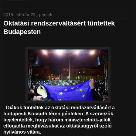
2018. február 23., péntek
Oktatási rendszerváltásért tüntettek
Budapesten
- Diákok tüntettek az oktatási rendszerváltásért a
budapesti Kossuth téren pénteken. A szervezők
bejelentették, hogy három miniszterelnök-jelölt
elfogadta meghívásukat az oktatásügyről szóló
nyilvános vitára.