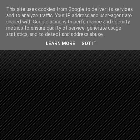
This site uses cookies from Google to deliver its services
and to analyze traffic. Your IP address and user-agent are
shared with Google along with performance and security
metrics to ensure quality of service, generate usage
statistics, and to detect and address abuse.
LEARN MORE
GOT IT