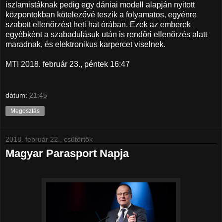
iszlamistáknak pedig egy dániai modell alapján nyitott
központokban kötelezővé teszik a folyamatos, egyénre
szabott ellenőrzést heti hat órában. Ezek az emberek
egyébként a szabadulásuk után is rendőri ellenőrzés alatt
maradnak, és elektronikus karpercet viselnek.
MTI 2018. február 23., péntek 16:47
dátum:
21:45
Megosztás
2018. február 22., csütörtök
Magyar Parasport Napja