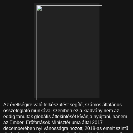
Az érettségire való felkészülést segítő, számos általános
összefoglaló munkával szemben ez a kiadvány nem az
eddig tanultak globális áttekintését kívánja nyújtani, hanem
az Emberi Erőforrások Minisztériuma által 2017
decemberében nyilvánosságra hozott, 2018-as emelt szintű