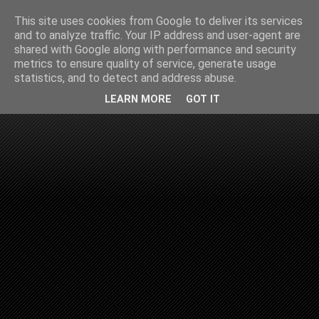
This site uses cookies from Google to deliver its services
and to analyze traffic. Your IP address and user-agent are
shared with Google along with performance and security
metrics to ensure quality of service, generate usage
statistics, and to detect and address abuse.
LEARN MORE
GOT IT