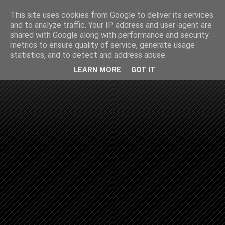
This site uses cookies from Google to deliver its services
and to analyze traffic. Your IP address and user-agent are
shared with Google along with performance and security
metrics to ensure quality of service, generate usage
statistics, and to detect and address abuse.
LEARN MORE
GOT IT