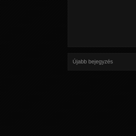
Újabb bejegyzés