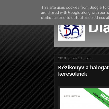
This site uses cookies from Google to de
are shared with Google along with perfo
statistics, and to detect and address a
2018. június 18., hétfő
Kézikönyv a halogat
keresőknek