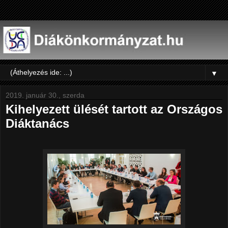
▼
2019. január 30., szerda
Kihelyezett ülését tartott az Országos
Diáktanács