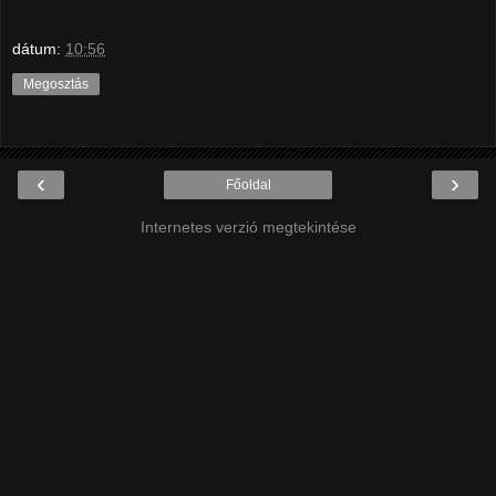
dátum:
10:56
Megosztás
‹
›
Főoldal
Internetes verzió megtekintése