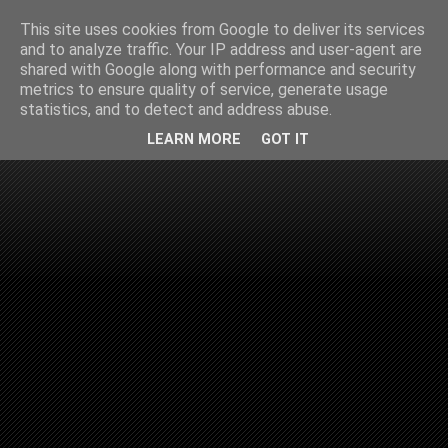
This site uses cookies from Google to deliver its services
and to analyze traffic. Your IP address and user-agent are
shared with Google along with performance and security
metrics to ensure quality of service, generate usage
statistics, and to detect and address abuse.
LEARN MORE
GOT IT