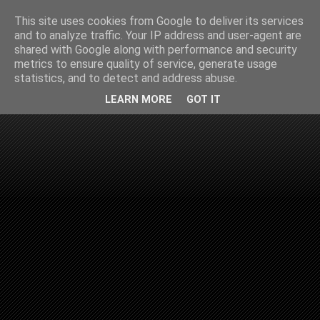
This site uses cookies from Google to deliver its services
and to analyze traffic. Your IP address and user-agent are
shared with Google along with performance and security
metrics to ensure quality of service, generate usage
statistics, and to detect and address abuse.
LEARN MORE
GOT IT