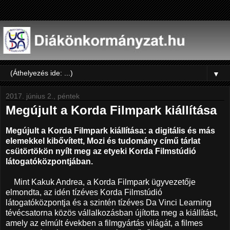
▼
2017. június 2., péntek
Megújult a Korda Filmpark kiállítása
Megújult a Korda Filmpark kiállítása: a digitális és más
elemekkel kibővített, Mozi és tudomány című tárlat
csütörtökön nyílt meg az etyeki Korda Filmstúdió
látogatóközpontjában.
Mint Kakuk Andrea, a Korda Filmpark ügyvezetője
elmondta, az idén tízéves Korda Filmstúdió
látogatóközpontja és a szintén tízéves Da Vinci Learning
tévécsatorna közös vállalkozásban újította meg a kiállítást,
amely az elmúlt években a filmgyártás világát, a filmes