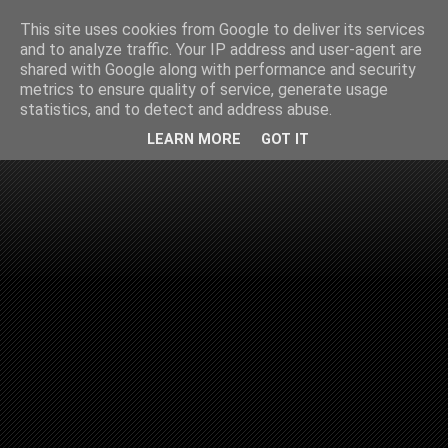
This site uses cookies from Google to deliver its services
and to analyze traffic. Your IP address and user-agent are
shared with Google along with performance and security
metrics to ensure quality of service, generate usage
statistics, and to detect and address abuse.
LEARN MORE
GOT IT